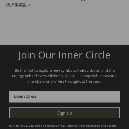
您提供協助。
Join Our Inner Circle
Be the first to explore new symbols, limited drops, and the
energy behind every Silvbreeze piece — along with occasional
members-only offers throughout the year.
Sign up
By signing up, you agree to receive email updates from Silvbreeze and accept