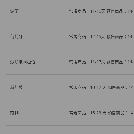
波蘭
常規商品：11-16天
預售商品
：14
葡萄牙
常規商品：12-15天
預售商品
：14
沙烏地阿拉伯
常規商品：11-17天
預售商品
：14
新加坡
常規商品：10-17 天
預售商品
：14
南非
常規商品：15-29 天
預售商品
：14