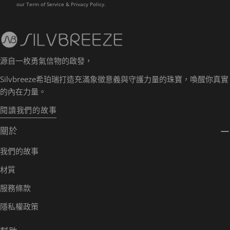
our
Term of Service
&
Privacy Policy.
源自一枚勇氣信物的啟發，
Silvbreeze希珀瑞打造充滿象徵意義與守護力量的珠寶，喚醒你真實
的內在力量。
閱讀我們的故事
關於
我們的故事
材質
服務條款
隱私權政策